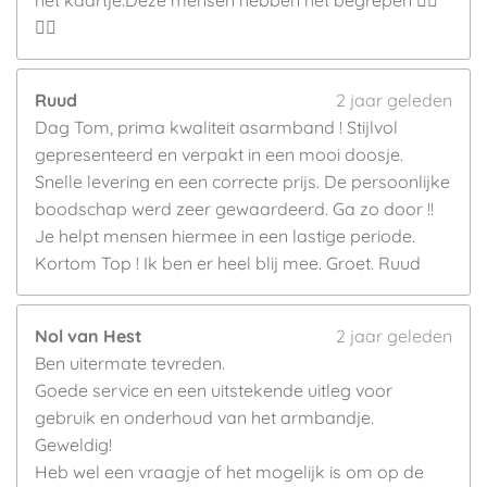
het kaartje.Deze mensen hebben het begrepen 👍🏼
👍🏼
Ruud
2 jaar geleden
Dag Tom, prima kwaliteit asarmband ! Stijlvol
gepresenteerd en verpakt in een mooi doosje.
Snelle levering en een correcte prijs. De persoonlijke
boodschap werd zeer gewaardeerd. Ga zo door !!
Je helpt mensen hiermee in een lastige periode.
Kortom Top ! Ik ben er heel blij mee. Groet. Ruud
Nol van Hest
2 jaar geleden
Ben uitermate tevreden.
Goede service en een uitstekende uitleg voor
gebruik en onderhoud van het armbandje.
Geweldig!
Heb wel een vraagje of het mogelijk is om op de