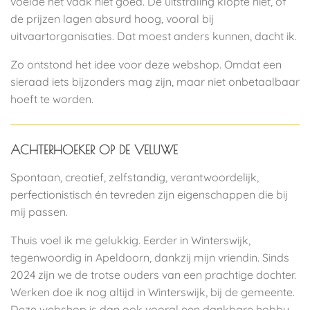
voelde het vaak niet goed. De uitstraling klopte niet, of
de prijzen lagen absurd hoog, vooral bij
uitvaartorganisaties. Dat moest anders kunnen, dacht ik.
Zo ontstond het idee voor deze webshop. Omdat een
sieraad iets bijzonders mag zijn, maar niet onbetaalbaar
hoeft te worden.
ACHTERHOEKER
OP DE VELUWE
Spontaan, creatief, zelfstandig, verantwoordelijk,
perfectionistisch én tevreden zijn eigenschappen die bij
mij passen.
Thuis voel ik me gelukkig. Eerder in Winterswijk,
tegenwoordig in Apeldoorn, dankzij mijn vriendin. Sinds
2024 zijn we de trotse ouders van een prachtige dochter.
Werken doe ik nog altijd in Winterswijk, bij de gemeente.
Deze webshop is dan ook vooral een dankbare hobby,