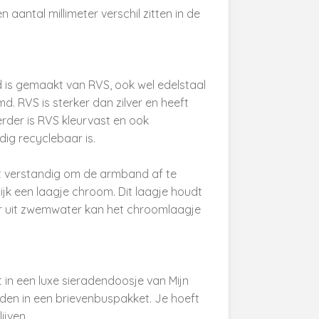
aantal millimeter verschil zitten in de
 is gemaakt van RVS, ook wel edelstaal
d. RVS is sterker dan zilver en heeft
Verder is RVS kleurvast en ook
ig recyclebaar is.
t verstandig om de armband af te
ijk een laagje chroom. Dit laagje houdt
r uit zwemwater kan het chroomlaagje
in een luxe sieradendoosje van Mijn
den in een brievenbuspakket. Je hoeft
ijven.