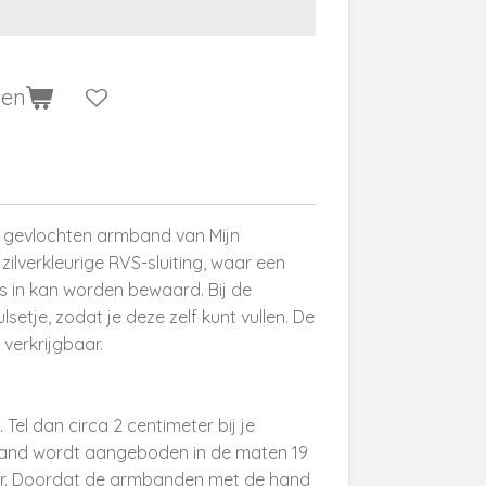
gen
 gevlochten armband van Mijn
ilverkleurige RVS-sluiting, waar een
s in kan worden bewaard. Bij de
etje, zodat je deze zelf kunt vullen. De
 verkrijgbaar.
 Tel dan circa 2 centimeter bij je
and wordt aangeboden in de maten 19
er. Doordat de armbanden met de hand