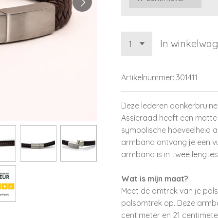
In winkelwa
Artikelnummer:
301411
Deze lederen donkerbruine
Assieraad heeft een matte z
symbolische hoeveelheid a
armband ontvang je een vuls
armband is in twee lengtes
Wat is mijn maat?
Meet de omtrek van je pols.
polsomtrek op. Deze armb
centimeter en 21 centimet