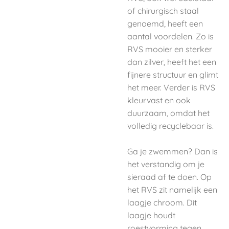
of chirurgisch staal
genoemd, heeft een
aantal voordelen. Zo is
RVS mooier en sterker
dan zilver, heeft het een
fijnere structuur en glimt
het meer. Verder is RVS
kleurvast en ook
duurzaam, omdat het
volledig recyclebaar is.
Ga je zwemmen? Dan is
het verstandig om je
sieraad af te doen. Op
het RVS zit namelijk een
laagje chroom. Dit
laagje houdt
roestvorming tegen.