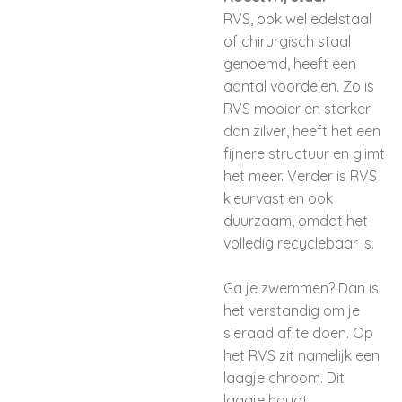
RVS, ook wel edelstaal
of chirurgisch staal
genoemd, heeft een
aantal voordelen. Zo is
RVS mooier en sterker
dan zilver, heeft het een
fijnere structuur en glimt
het meer. Verder is RVS
kleurvast en ook
duurzaam, omdat het
volledig recyclebaar is.
Ga je zwemmen? Dan is
het verstandig om je
sieraad af te doen. Op
het RVS zit namelijk een
laagje chroom. Dit
laagje houdt