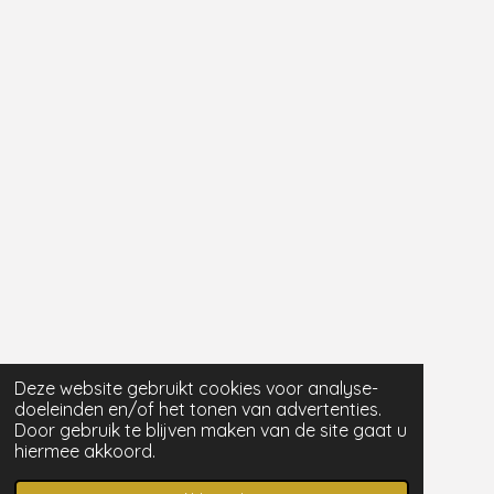
Deze website gebruikt cookies voor analyse-
doeleinden en/of het tonen van advertenties.
Door gebruik te blijven maken van de site gaat u
hiermee akkoord.