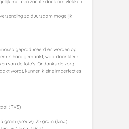
ogelijk met een zachte doek om vlekken
 verzending zo duurzaam mogelijk
de massa geproduceerd en worden op
 item is handgemaakt, waardoor kleur
jken van de foto's. Ondanks de zorg
kt wordt, kunnen kleine imperfecties
taal (RVS)
75 gram (vrouw), 25 gram (kind)
(vrouw), 5 cm (kind)