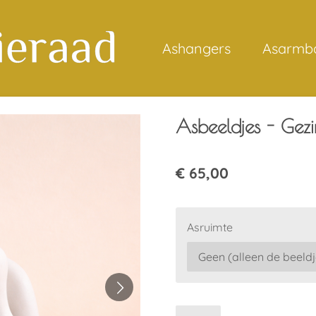
Ashangers
Asarmb
Asbeeldjes - Gezi
€ 65,00
Asruimte