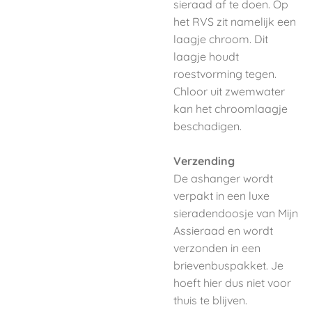
sieraad af te doen. Op
het RVS zit namelijk een
laagje chroom. Dit
laagje houdt
roestvorming tegen.
Chloor uit zwemwater
kan het chroomlaagje
beschadigen.
Verzending
De ashanger wordt
verpakt in een luxe
sieradendoosje van Mijn
Assieraad en wordt
verzonden in een
brievenbuspakket. Je
hoeft hier dus niet voor
thuis te blijven.