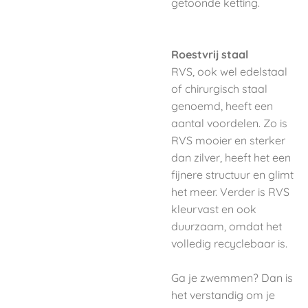
getoonde ketting.
Roestvrij staal
RVS, ook wel edelstaal
of chirurgisch staal
genoemd, heeft een
aantal voordelen. Zo is
RVS mooier en sterker
dan zilver, heeft het een
fijnere structuur en glimt
het meer. Verder is RVS
kleurvast en ook
duurzaam, omdat het
volledig recyclebaar is.
Ga je zwemmen? Dan is
het verstandig om je