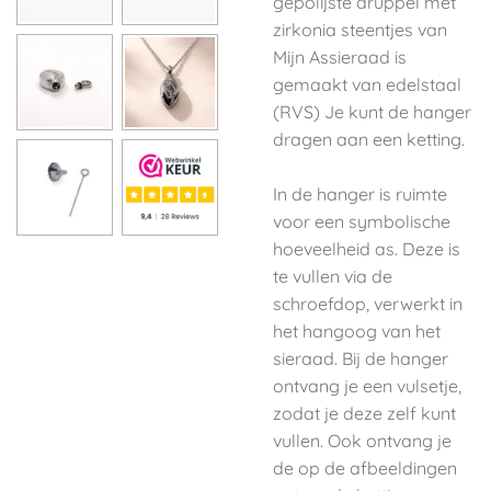
gepolijste druppel met
zirkonia steentjes van
Mijn Assieraad is
gemaakt van edelstaal
(RVS) Je kunt de hanger
dragen aan een ketting.
In de hanger is ruimte
voor een symbolische
hoeveelheid as. Deze is
te vullen via de
schroefdop, verwerkt in
het hangoog van het
sieraad. Bij de hanger
ontvang je een vulsetje,
zodat je deze zelf kunt
vullen. Ook ontvang je
de op de afbeeldingen