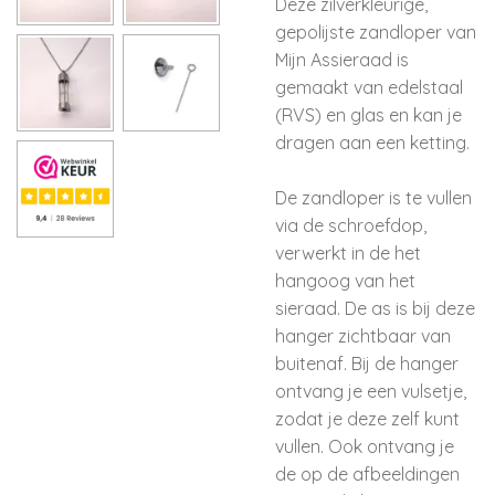
Deze zilverkleurige,
gepolijste zandloper van
Mijn Assieraad is
gemaakt van edelstaal
(RVS) en glas en kan je
dragen aan een ketting.
De zandloper is te vullen
via de schroefdop,
verwerkt in de het
hangoog van het
sieraad. De as is bij deze
hanger zichtbaar van
buitenaf. Bij de hanger
ontvang je een vulsetje,
zodat je deze zelf kunt
vullen. Ook ontvang je
de op de afbeeldingen