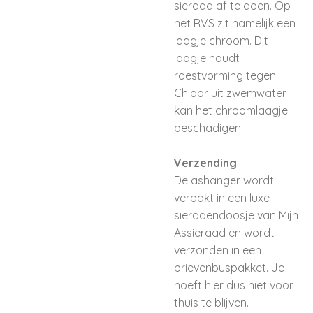
sieraad af te doen. Op
het RVS zit namelijk een
laagje chroom. Dit
laagje houdt
roestvorming tegen.
Chloor uit zwemwater
kan het chroomlaagje
beschadigen.
Verzending
De ashanger wordt
verpakt in een luxe
sieradendoosje van Mijn
Assieraad en wordt
verzonden in een
brievenbuspakket. Je
hoeft hier dus niet voor
thuis te blijven.