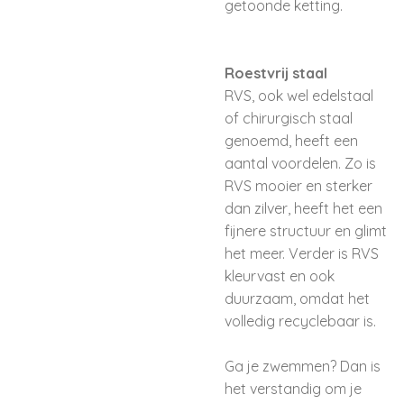
getoonde ketting.
Roestvrij staal
RVS, ook wel edelstaal
of chirurgisch staal
genoemd, heeft een
aantal voordelen. Zo is
RVS mooier en sterker
dan zilver, heeft het een
fijnere structuur en glimt
het meer. Verder is RVS
kleurvast en ook
duurzaam, omdat het
volledig recyclebaar is.
Ga je zwemmen? Dan is
het verstandig om je