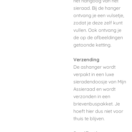
het hangoog van het
sieraad. Bij de hanger
ontvang je een vulsetje,
zodat je deze zelf kunt
vullen. Ook ontvang je
de op de afbeeldingen
getoonde ketting.
Verzending
De ashanger wordt
verpakt in een luxe
sieradendoosje van Mijn
Assieraad en wordt
verzonden in een
brievenbuspakket. Je
hoeft hier dus niet voor
thuis te blijven.