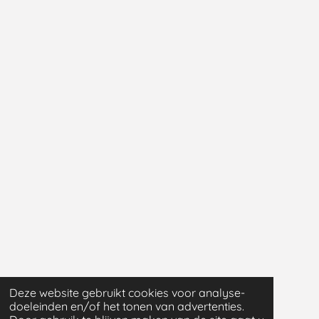
Deze website gebruikt cookies voor analyse-
doeleinden en/of het tonen van advertenties.