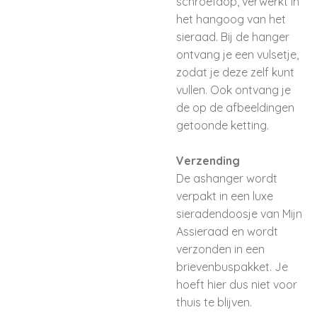
schroefdop, verwerkt in
het hangoog van het
sieraad. Bij de hanger
ontvang je een vulsetje,
zodat je deze zelf kunt
vullen. Ook ontvang je
de op de afbeeldingen
getoonde ketting.
Verzending
De ashanger wordt
verpakt in een luxe
sieradendoosje van Mijn
Assieraad en wordt
verzonden in een
brievenbuspakket. Je
hoeft hier dus niet voor
thuis te blijven.