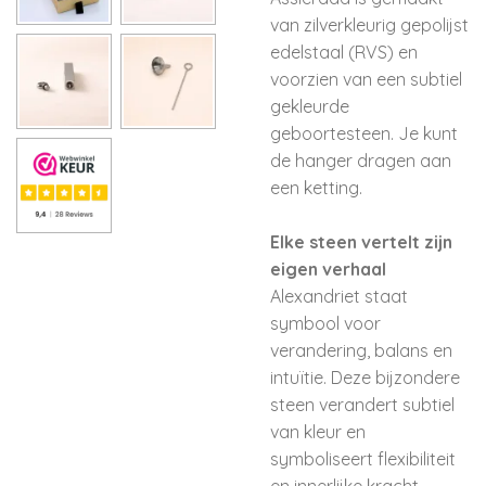
van zilver­kleurig gepolijst
edelstaal (RVS) en
voorzien van een subtiel
gekleurde
geboortesteen. Je kunt
de hanger dragen aan
een ketting.
Elke steen vertelt zijn
eigen verhaal
Alexandriet staat
symbool voor
verandering, balans en
intuïtie. Deze bijzondere
steen verandert subtiel
van kleur en
symboliseert flexibiliteit