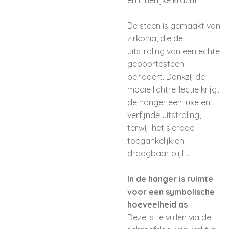
en innerlijke kracht.
De steen is gemaakt van
zirkonia, die de
uitstraling van een echte
geboortesteen
benadert. Dankzij de
mooie lichtreflectie krijgt
de hanger een luxe en
verfijnde uitstraling,
terwijl het sieraad
toegankelijk en
draagbaar blijft.
In de hanger is ruimte
voor een symbolische
hoeveelheid as
Deze is te vullen via de