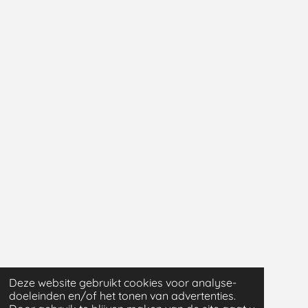
Deze website gebruikt cookies voor analyse-
doeleinden en/of het tonen van advertenties.