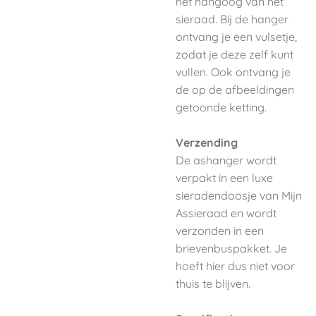
het hangoog van het
sieraad. Bij de hanger
ontvang je een vulsetje,
zodat je deze zelf kunt
vullen. Ook ontvang je
de op de afbeeldingen
getoonde ketting.
Verzending
De ashanger wordt
verpakt in een luxe
sieradendoosje van Mijn
Assieraad en wordt
verzonden in een
brievenbuspakket. Je
hoeft hier dus niet voor
thuis te blijven.