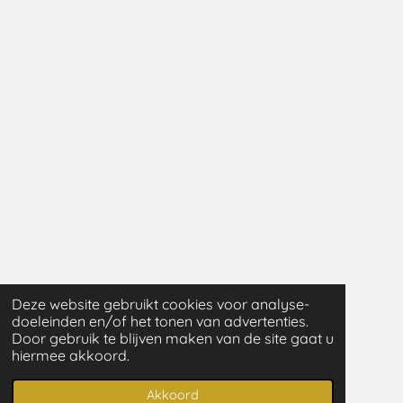
Deze website gebruikt cookies voor analyse-
doeleinden en/of het tonen van advertenties.
Door gebruik te blijven maken van de site gaat u
hiermee akkoord.
Akkoord