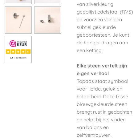
van zilver­kleurig
gepolijst edelstaal (RVS)
en voorzien van een
subtiel gekleurde
geboortesteen. Je kunt
de hanger dragen aan
een ketting.
Elke steen vertelt zijn
eigen verhaal
Topaas staat symbool
voor liefde, geluk en
helderheid. Deze frisse
blauwgekleurde steen
brengt rust in gedachten
en helpt bij het vinden
van balans en
zelfvertrouwen.