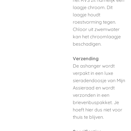
het RVS zit namelijk een
laagje chroom. Dit
laagje houdt
roestvorming tegen.
Chloor uit zwemwater
kan het chroomlaagje
beschadigen.
Verzending
De ashanger wordt
verpakt in een luxe
sieradendoosje van Mijn
Assieraad en wordt
verzonden in een
brievenbuspakket. Je
hoeft hier dus niet voor
thuis te blijven.