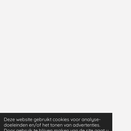
Deze website gebruikt cookies voor analyse-
doeleinden en/of het tonen van advertenties.
Door gebruik te blijven maken van de site gaat u