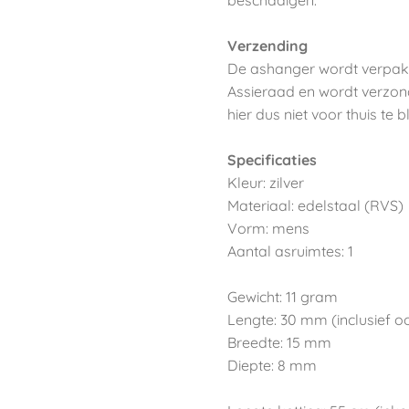
beschadigen.
Verzending
De ashanger wordt verpakt
Assieraad en wordt verzon
hier dus niet voor thuis te bl
Specificaties
Kleur: zilver
Materiaal: edelstaal (RVS)
Vorm: mens
Aantal asruimtes: 1
Gewicht: 11 gram
Lengte: 30 mm (inclusief o
Breedte: 15 mm
Diepte: 8 mm