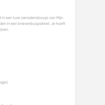
 in een luxe sieradendoosje van Mijn
den in een brievenbuspakket. Je hoeft
ijven.
ogje)