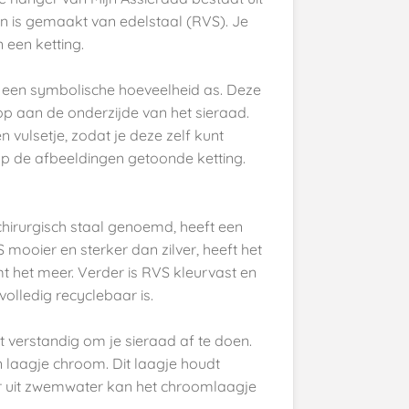
n is gemaakt van edelstaal (RVS). Je
 een ketting.
r een symbolische hoeveelheid as. Deze
dop aan de onderzijde van het sieraad.
n vulsetje, zodat je deze zelf kunt
op de afbeeldingen getoonde ketting.
chirurgisch staal genoemd, heeft een
 mooier en sterker dan zilver, heeft het
imt het meer. Verder is RVS kleurvast en
lledig recyclebaar is.
 verstandig om je sieraad af te doen.
n laagje chroom. Dit laagje houdt
r uit zwemwater kan het chroomlaagje