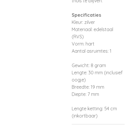
thuis te blijven.
Specificaties
Kleur: zilver
Materiaal: edelstaal
(RVS)
Vorm: hart
Aantal asruimtes: 1
Gewicht: 8 gram
Lengte: 30 mm (inclusief
oogje)
Breedte: 19 mm
Diepte: 7 mm
Lengte ketting: 54 cm
(inkortbaar)