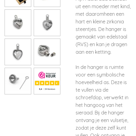
uit een moeder met kind,
met daaromheen een
hart en kleine zirkonia
steentjes. De hanger is
gemaakt van edelstaal
(RVS) en kan je dragen
aan een ketting.
In de hanger is ruimte
voor een symbolische
hoeveelheid as. Deze is
te vullen via de
schroefdop, verwerkt in
het hangoog van het
sieraad. Bij de hanger
ontvang je een vulsetje,
zodat je deze zelf kunt
vullen. Ook ontvang je