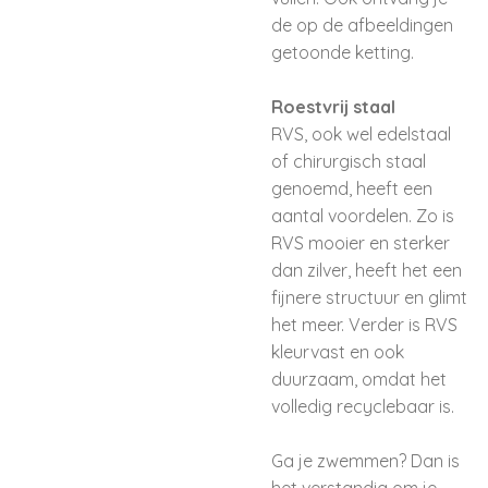
de op de afbeeldingen
getoonde ketting.
Roestvrij staal
RVS, ook wel edelstaal
of chirurgisch staal
genoemd, heeft een
aantal voordelen. Zo is
RVS mooier en sterker
dan zilver, heeft het een
fijnere structuur en glimt
het meer. Verder is RVS
kleurvast en ook
duurzaam, omdat het
volledig recyclebaar is.
Ga je zwemmen? Dan is