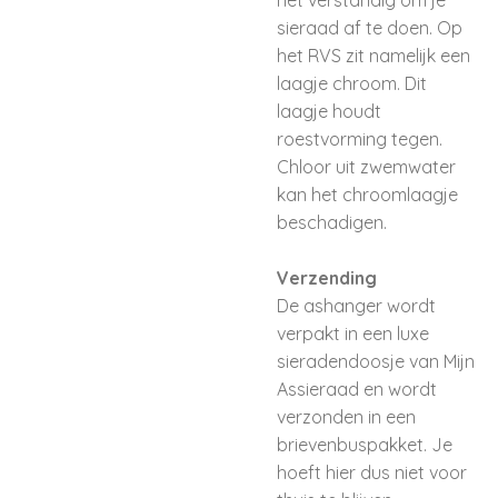
het verstandig om je
sieraad af te doen. Op
het RVS zit namelijk een
laagje chroom. Dit
laagje houdt
roestvorming tegen.
Chloor uit zwemwater
kan het chroomlaagje
beschadigen.
Verzending
De ashanger wordt
verpakt in een luxe
sieradendoosje van Mijn
Assieraad en wordt
verzonden in een
brievenbuspakket. Je
hoeft hier dus niet voor