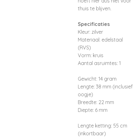
hoeft hier dus niet voor
thuis te blijven.
Specificaties
Kleur: zilver
Materiaal: edelstaal
(RVS)
Vorm: kruis
Aantal asruimtes: 1
Gewicht: 14 gram
Lengte: 38 mm (inclusief
oogje)
Breedte: 22 mm
Diepte: 6 mm
Lengte ketting: 55 cm
(inkortbaar)