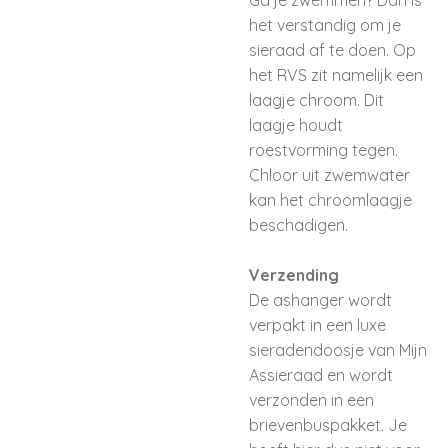
Ga je zwemmen? Dan is
het verstandig om je
sieraad af te doen. Op
het RVS zit namelijk een
laagje chroom. Dit
laagje houdt
roestvorming tegen.
Chloor uit zwemwater
kan het chroomlaagje
beschadigen.
Verzending
De ashanger wordt
verpakt in een luxe
sieradendoosje van Mijn
Assieraad en wordt
verzonden in een
brievenbuspakket. Je