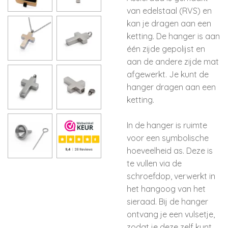
van edelstaal (RVS) en
kan je dragen aan een
ketting. De hanger is aan
één zijde gepolijst en
aan de andere zijde mat
afgewerkt. Je kunt de
hanger dragen aan een
ketting.
In de hanger is ruimte
voor een symbolische
hoeveelheid as. Deze is
te vullen via de
schroefdop, verwerkt in
het hangoog van het
sieraad. Bij de hanger
ontvang je een vulsetje,
zodat je deze zelf kunt