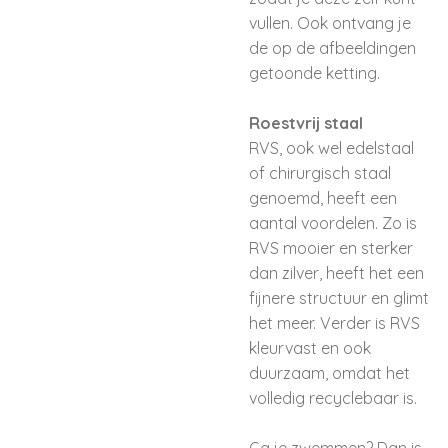
vullen. Ook ontvang je
de op de afbeeldingen
getoonde ketting.
Roestvrij staal
RVS, ook wel edelstaal
of chirurgisch staal
genoemd, heeft een
aantal voordelen. Zo is
RVS mooier en sterker
dan zilver, heeft het een
fijnere structuur en glimt
het meer. Verder is RVS
kleurvast en ook
duurzaam, omdat het
volledig recyclebaar is.