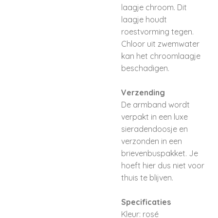
laagje chroom. Dit
laagje houdt
roestvorming tegen.
Chloor uit zwemwater
kan het chroomlaagje
beschadigen.
Verzending
De armband wordt
verpakt in een luxe
sieradendoosje en
verzonden in een
brievenbuspakket. Je
hoeft hier dus niet voor
thuis te blijven.
Specificaties
Kleur: rosé