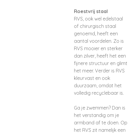
Roestvrij staal
RVS, ook wel edelstaal
of chirurgisch staal
genoemd, heeft een
aantal voordelen. Zo is
RVS mooier en sterker
dan zilver, heeft het een
fijnere structuur en glimt
het meer. Verder is RVS
kleurvast en ook
duurzaam, omdat het
volledig recyclebaar is.
Ga je zwemmen? Dan is
het verstandig om je
armband af te doen. Op
het RVS zit namelijk een