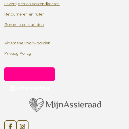
Levertijden en verzendkosten
Retourneren en ruilen
Garantie en klachten
Algemene voorwaarden
Privacy Policy
F
I