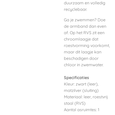
duurzaam en volledig
recyclebaar.
Ga je zwemmen? Doe
de armband dan even
af. Op het RVS zit een
chroomlaagje dat
roestvorming voorkomt,
maar dit laagje kan
beschadigen door
chloor in zwemwater.
Specificaties
Kleur: zwart (leer),
matzilver (sluiting)
Materiaal: leer, roestvrij
staal (RVS)
Aantal asruimtes: 1