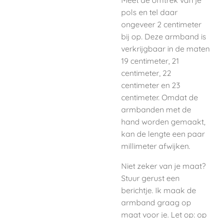
Meet de omtrek van je
pols
en tel daar
ongeveer 2 centimeter
bij op. Deze armband is
verkrijgbaar in de maten
19 centimeter, 21
centimeter, 22
centimeter en 23
centimeter. Omdat de
armbanden met de
hand worden gemaakt,
kan de lengte een paar
millimeter afwijken.
Niet zeker van je maat?
Stuur gerust een
berichtje. Ik maak de
armband graag op
maat voor je. Let op: op