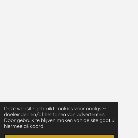
Deze website gebruikt cookies voor analyse-
doeleinden en/of het tonen van advertenties.
Door gebruik te blijven maken van de site gaat u
hiermee akkoord.