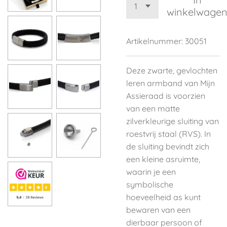
winkelwage
Artikelnummer:
30051
Deze zwarte, gevlochten
leren armband van Mijn
Assieraad is voorzien
van een matte
zilverkleurige sluiting van
roestvrij staal (RVS). In
de sluiting bevindt zich
een kleine asruimte,
waarin je een
symbolische
hoeveelheid as kunt
bewaren van een
dierbaar persoon of