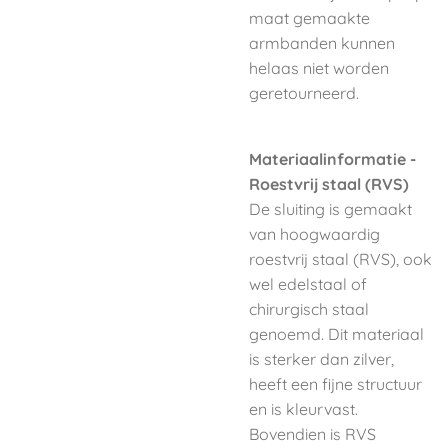
maat gemaakte
armbanden kunnen
helaas niet worden
geretourneerd.
Materiaalinformatie -
Roestvrij staal (RVS)
De sluiting
is gemaakt
van hoogwaardig
roestvrij staal (RVS), ook
wel edelstaal of
chirurgisch staal
genoemd. Dit materiaal
is sterker dan zilver,
heeft een fijne structuur
en is kleurvast.
Bovendien is RVS