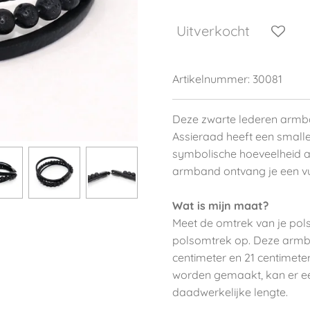
Uitverkocht
Artikelnummer:
30081
Deze zwarte lederen armba
Assieraad heeft een smalle
symbolische hoeveelheid a
armband ontvang je een vuls
Wat is mijn maat?
Meet de omtrek van je pols.
polsomtrek op. Deze armb
centimeter en 21 centimet
worden gemaakt, kan er een 
daadwerkelijke lengte.