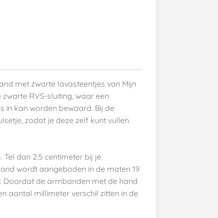
nd met zwarte lavasteentjes van Mijn
 zwarte RVS-sluiting, waar een
s in kan worden bewaard. Bij de
etje, zodat je deze zelf kunt vullen.
 Tel dan 2.5 centimeter bij je
and wordt aangeboden in de maten 19
er. Doordat de armbanden met de hand
aantal millimeter verschil zitten in de