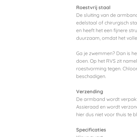
Roestvrij staal
De sluiting van de armban
edelstaal of chirurgisch st
en heeft het een fijnere st
duurzaam, omdat het volled
Ga je zwemmen? Dan is he
doen. Op het RVS zit namel
roestvorming tegen. Chloo
beschadigen.
Verzending
De armband wordt verpakt 
Assieraad en wordt verzon
hier dus niet voor thuis te bl
Specificaties