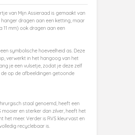
hartje van Mijn Assieraad is gemaakt van
e hanger dragen aan een ketting, maar
ca 11 mm) ook dragen aan een
r een symbolische hoeveelheid as. Deze
dop, verwerkt in het hangoog van het
ang je een vulsetje, zodat je deze zelf
je de op de afbeeldingen getoonde
chirurgisch staal genoemd, heeft een
 mooier en sterker dan zilver, heeft het
imt het meer. Verder is RVS kleurvast en
lledig recyclebaar is.