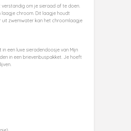
verstandig om je sieraad af te doen.
n laagje chroom. Dit laagje houdt
r uit zwemwater kan het chroomlaagje
in een luxe sieradendoosje van Mijn
den in een brievenbuspakket. Je hoeft
ijven.
gje)