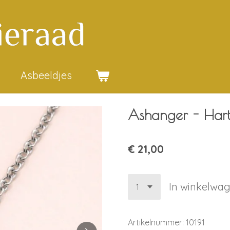
Asbeeldjes
Ashanger - Hartj
€ 21,00
In winkelwa
Artikelnummer:
10191