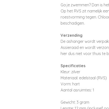
Ga je zwemmen? Dan is het 
Op het RVS zit namelijk ee
roestvorming tegen. Chloo
beschadigen.
Verzending
De ashanger wordt verpakt 
Assieraad en wordt verzon
hier dus niet voor thuis te bl
Specificaties
Kleur: zilver
Materiaal: edelstaal (RVS)
Vorm: hart
Aantal asruimtes: 1
Gewicht: 3 gram
Lengte: 12 mm (inclusief oo