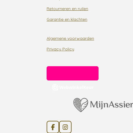
Retourneren en ruilen
Garantie en klachten
Algemene voorwaarden
Privacy Policy
F
I