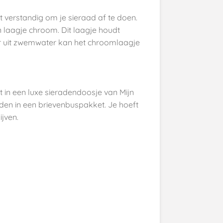
 verstandig om je sieraad af te doen.
n laagje chroom. Dit laagje houdt
r uit zwemwater kan het chroomlaagje
 in een luxe sieradendoosje van Mijn
den in een brievenbuspakket. Je hoeft
ijven.