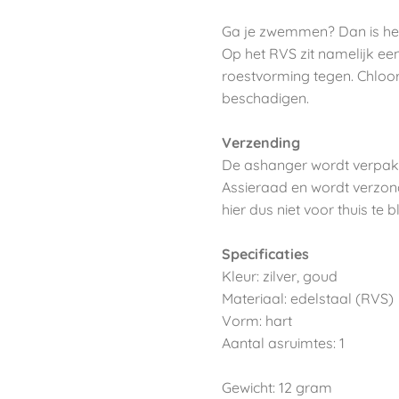
Ga je zwemmen? Dan is het
Op het RVS zit namelijk ee
roestvorming tegen. Chloo
beschadigen.
Verzending
De ashanger wordt verpakt
Assieraad en wordt verzon
hier dus niet voor thuis te bl
Specificaties
Kleur: zilver, goud
Materiaal: edelstaal (RVS)
Vorm: hart
Aantal asruimtes: 1
Gewicht: 12 gram