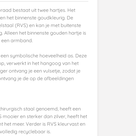
raad bestaat uit twee hartjes. Het
r en het binnenste goudkleurig. De
staal (RVS) en kan je met buitenste
. Alleen het binnenste gouden hartje is
n een armband.
r een symbolische hoeveelheid as. Deze
dop, verwerkt in het hangoog van het
nger ontvang je een vulsetje, zodat je
 ontvang je de op de afbeeldingen
chirurgisch staal genoemd, heeft een
 mooier en sterker dan zilver, heeft het
imt het meer. Verder is RVS kleurvast en
lledig recyclebaar is.