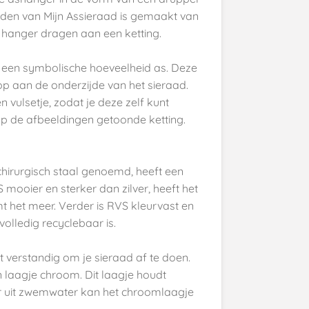
dden van Mijn Assieraad is gemaakt van
 hanger dragen aan een ketting.
r een symbolische hoeveelheid as. Deze
dop aan de onderzijde van het sieraad.
n vulsetje, zodat je deze zelf kunt
op de afbeeldingen getoonde ketting.
chirurgisch staal genoemd, heeft een
 mooier en sterker dan zilver, heeft het
imt het meer. Verder is RVS kleurvast en
lledig recyclebaar is.
 verstandig om je sieraad af te doen.
n laagje chroom. Dit laagje houdt
r uit zwemwater kan het chroomlaagje