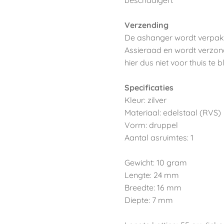
beschadigen.
Verzending
De ashanger wordt verpakt
Assieraad en wordt verzon
hier dus niet voor thuis te bl
Specificaties
Kleur: zilver
Materiaal: edelstaal (RVS)
Vorm: druppel
Aantal asruimtes: 1
Gewicht: 10 gram
Lengte: 24 mm
Breedte: 16 mm
Diepte: 7 mm