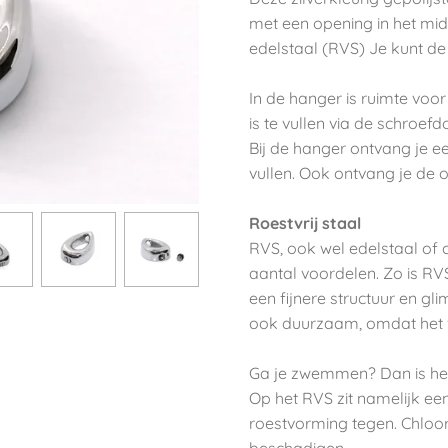
met een opening in het mi
edelstaal (RVS) Je kunt de
In de hanger is ruimte voo
is te vullen via de schroef
Bij de hanger ontvang je ee
vullen. Ook ontvang je de 
Roestvrij staal
RVS, ook wel edelstaal of 
aantal voordelen. Zo is RVS
een fijnere structuur en gl
ook duurzaam, omdat het vo
Ga je zwemmen? Dan is het
Op het RVS zit namelijk ee
roestvorming tegen. Chloo