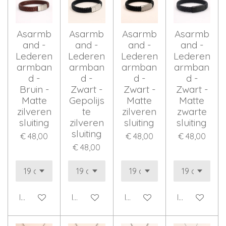
Asarmb
Asarmb
Asarmb
Asarmb
and -
and -
and -
and -
Lederen
Lederen
Lederen
Lederen
armban
armban
armban
armban
d -
d -
d -
d -
Bruin -
Zwart -
Zwart -
Zwart -
Matte
Gepolijs
Matte
Matte
zilveren
te
zilveren
zwarte
sluiting
zilveren
sluiting
sluiting
sluiting
€ 48,00
€ 48,00
€ 48,00
€ 48,00
In winkelwagen
In winkelwagen
In winkelwagen
In winkelwag